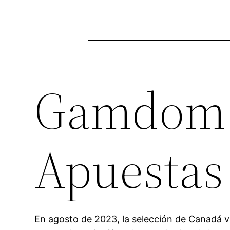
Gamdom 
Apuestas
En agosto de 2023, la selección de Canadá ve