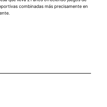
 deportivas combinadas más precisamente en
ente.