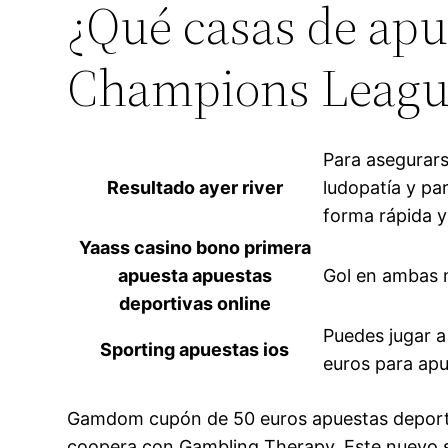
¿Qué casas de apu
Champions Leagu
Para asegurars
Resultado ayer river
ludopatía y pa
forma rápida y 
Yaass casino bono primera
apuesta apuestas
Gol en ambas 
deportivas online
Puedes jugar a
Sporting apuestas ios
euros para apu
Gamdom cupón de 50 euros apuestas deportiv
coopera con Gambling Therapy. Este nuevo si