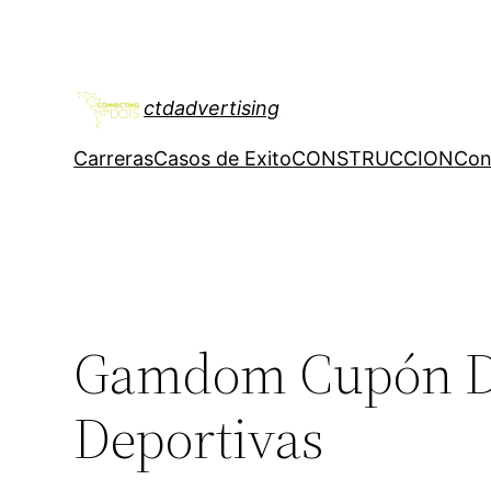
Saltar
al
contenido
ctdadvertising
Carreras
Casos de Exito
CONSTRUCCION
Con
Gamdom Cupón De
Deportivas