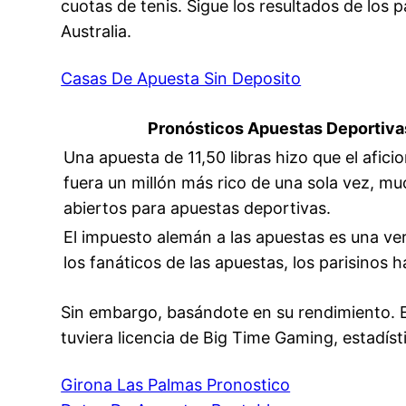
cuotas de tenis. Sigue los resultados de los 
Australia.
Casas De Apuesta Sin Deposito
Pronósticos Apuestas Deportiva
Una apuesta de 11,50 libras hizo que el aficio
fuera un millón más rico de una sola vez, m
abiertos para apuestas deportivas.
El impuesto alemán a las apuestas es una ve
los fanáticos de las apuestas, los parisinos h
Sin embargo, basándote en su rendimiento.
tuviera licencia de Big Time Gaming, estadíst
Girona Las Palmas Pronostico