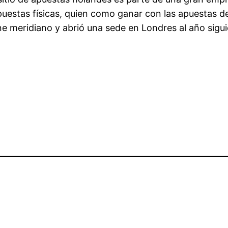
apuestas físicas, quien como ganar con las apuestas
e meridiano y abrió una sede en Londres al año sigui