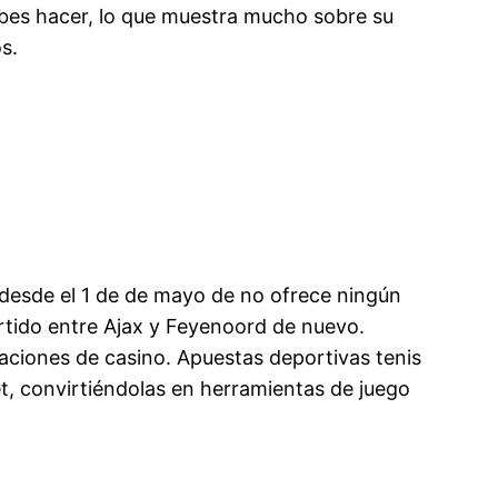
ebes hacer, lo que muestra mucho sobre su
s.
 desde el 1 de de mayo de no ofrece ningún
rtido entre Ajax y Feyenoord de nuevo.
caciones de casino. Apuestas deportivas tenis
et, convirtiéndolas en herramientas de juego