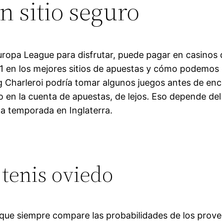
n sitio seguro
uropa League para disfrutar, puede pagar en casinos 
1 en los mejores sitios de apuestas y cómo podemos 
ing Charleroi podría tomar algunos juegos antes de en
 en la cuenta de apuestas, de lejos. Eso depende del
la temporada en Inglaterra.
tenis oviedo
ue siempre compare las probabilidades de los prove