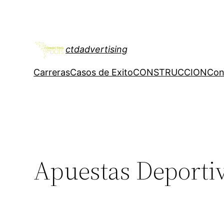
Saltar
al
contenido
ctdadvertising
Carreras
Casos de Exito
CONSTRUCCION
Con
Apuestas Deporti