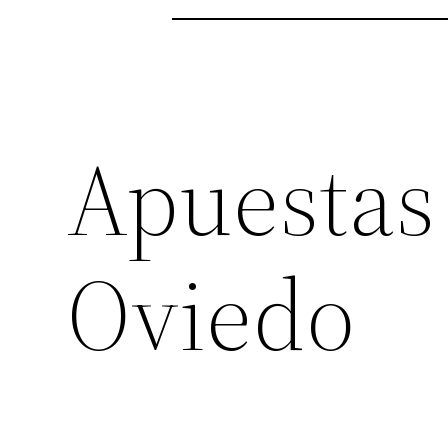
Apuestas
Oviedo