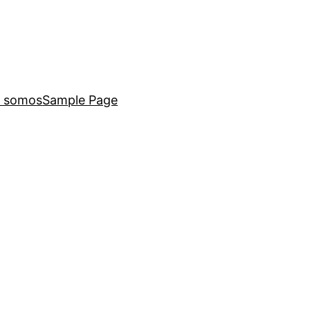
s somos
Sample Page