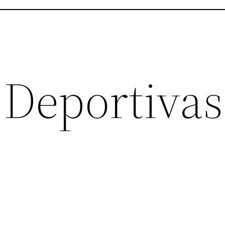
 Deportivas