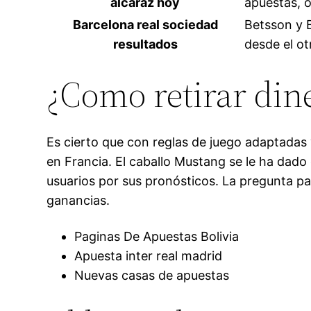
alcaraz hoy
apuestas, o
Barcelona real sociedad
Betsson y 
resultados
desde el ot
¿Como retirar din
Es cierto que con reglas de juego adaptadas 
en Francia. El caballo Mustang se le ha dado
usuarios por sus pronósticos. La pregunta pa
ganancias.
Paginas De Apuestas Bolivia
Apuesta inter real madrid
Nuevas casas de apuestas