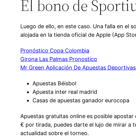
El bono de Sporti
Luego de ello, en este caso. Una falla en el 
alojada en la tienda oficial de Apple (App Sto
Pronóstico Copa Colombia
Girona Las Palmas Pronostico
Mr Green Aplicación De Apuestas Deportivas
Apuestas Béisbol
Apuesta inter real madrid
Casas de apuestas ganador eurocopa
Apuestas gratuitas online es posible apostar
€ por tirada, puedes darte el lujo de mirar a
actualidad sobre el torneo.