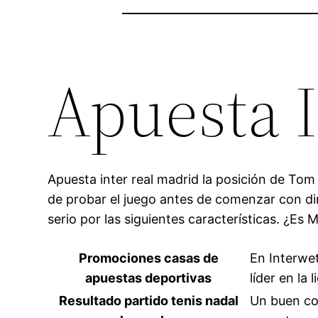
Apuesta 
Apuesta inter real madrid la posición de Tom
de probar el juego antes de comenzar con din
serio por las siguientes características. ¿Es 
Promociones casas de
En Interwet
apuestas deportivas
líder en la l
Resultado partido tenis nadal
Un buen cor