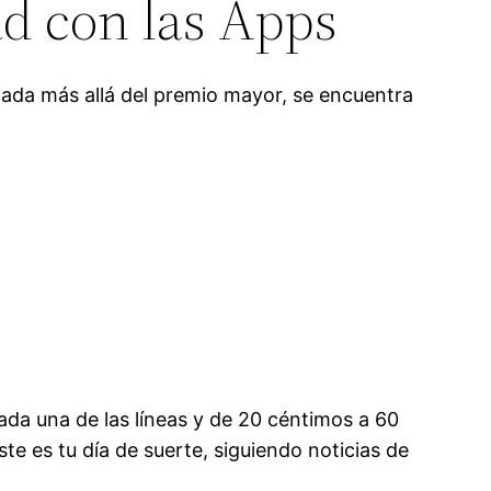
ad con las Apps
 nada más allá del premio mayor, se encuentra
ada una de las líneas y de 20 céntimos a 60
te es tu día de suerte, siguiendo noticias de