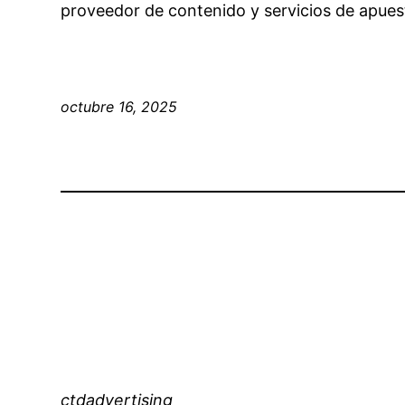
proveedor de contenido y servicios de apues
octubre 16, 2025
ctdadvertising