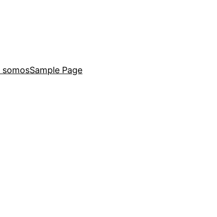
s somos
Sample Page