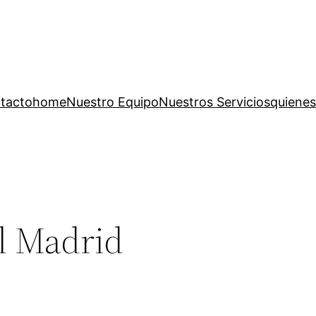
tacto
home
Nuestro Equipo
Nuestros Servicios
quiene
l Madrid