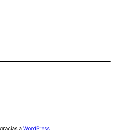
gracias a
WordPress