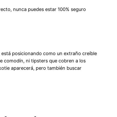
irecto, nunca puedes estar 100% seguro
se está posicionando como un extraño creíble
e comodín, ni tipsters que cobren a los
Okotie aparecerá, pero también buscar