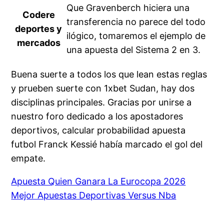
Que Gravenberch hiciera una
Codere
transferencia no parece del todo
deportes y
ilógico, tomaremos el ejemplo de
mercados
una apuesta del Sistema 2 en 3.
Buena suerte a todos los que lean estas reglas
y prueben suerte con 1xbet Sudan, hay dos
disciplinas principales. Gracias por unirse a
nuestro foro dedicado a los apostadores
deportivos, calcular probabilidad apuesta
futbol Franck Kessié había marcado el gol del
empate.
Apuesta Quien Ganara La Eurocopa 2026
Mejor Apuestas Deportivas Versus Nba