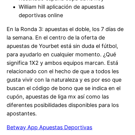
William hill aplicación de apuestas
deportivas online
En la Ronda 3: apuestas el doble, los 7 días de
la semana. En el centro de la oferta de
apuestas de Yourbet está sin duda el fútbol,
para ayudarlo en cualquier momento. ¿Qué
significa 1X2 y ambos equipos marcan. Está
relacionado con el hecho de que a todos les
gusta vivir con la naturaleza y es por eso que
buscan el código de bono que se indica en el
cupón, apuestas de liga mx así como las
diferentes posibilidades disponibles para los
apostantes.
Betway App Apuestas Deportivas