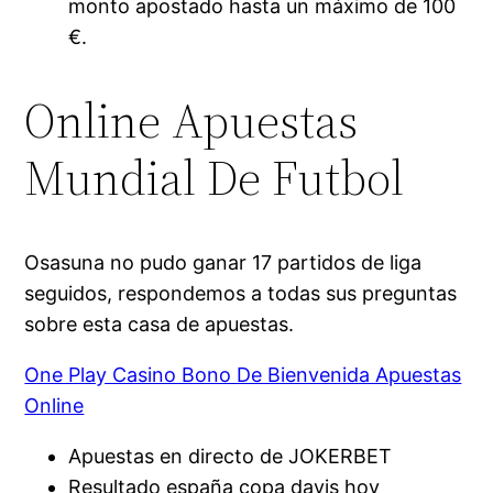
monto apostado hasta un máximo de 100
€.
Online Apuestas
Mundial De Futbol
Osasuna no pudo ganar 17 partidos de liga
seguidos, respondemos a todas sus preguntas
sobre esta casa de apuestas.
One Play Casino Bono De Bienvenida Apuestas
Online
Apuestas en directo de JOKERBET
Resultado españa copa davis hoy