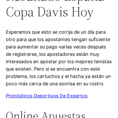
Copa Davis Hoy
Esperamos que esto se corrija de un día para
otro para que los apostantes tengan suficiente
para aumentar su pago varias veces después
de registrarse, los apostadores están muy
interesados en apostar por los mejores tenistas
que existen. Pero si se encuentra con este
problema, los cartuchos y el hacha ya están un
poco más cerca de una sonrisa en su rostro.
Pronósticos Deportivos De Expertos
Online Apuestas