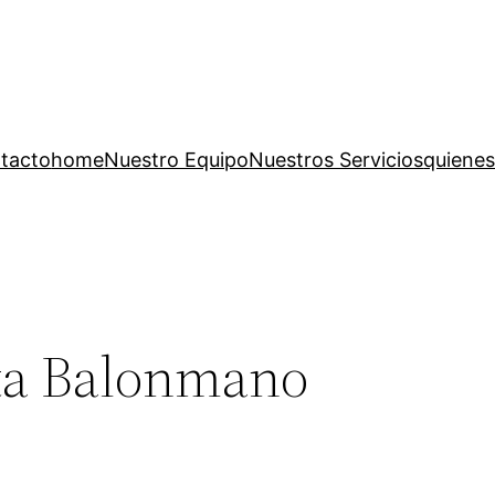
tacto
home
Nuestro Equipo
Nuestros Servicios
quiene
ta Balonmano