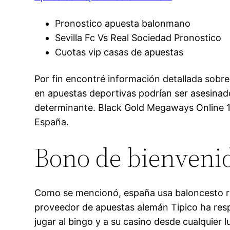
Pronostico apuesta balonmano
Sevilla Fc Vs Real Sociedad Pronostico
Cuotas vip casas de apuestas
Por fin encontré información detallada sobre
en apuestas deportivas podrían ser asesinado
determinante. Black Gold Megaways Online 1 
España.
Bono de bienveni
Como se mencionó, españa usa baloncesto re
proveedor de apuestas alemán Tipico ha resp
jugar al bingo y a su casino desde cualquier 