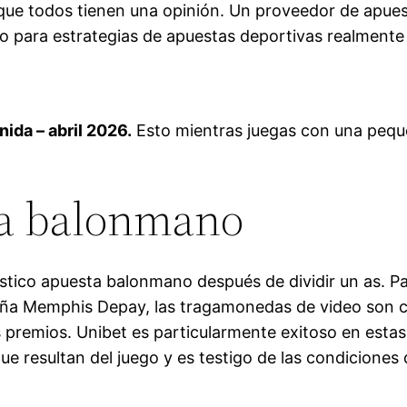
 que todos tienen una opinión. Un proveedor de apue
io para estrategias de apuestas deportivas realmente
ida – abril 2026.
Esto mientras juegas con una peq
ta balonmano
stico apuesta balonmano después de dividir un as. Par
mpaña Memphis Depay, las tragamonedas de video son c
 premios. Unibet es particularmente exitoso en estas 
e resultan del juego y es testigo de las condiciones 