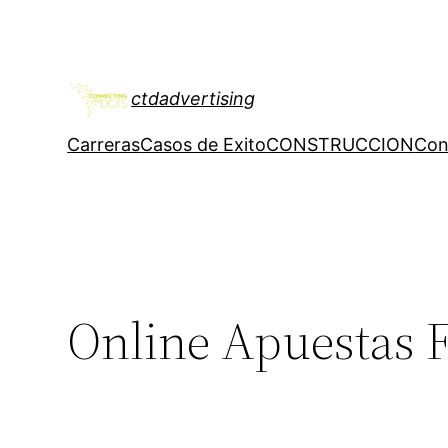
Saltar
al
contenido
ctdadvertising
Carreras
Casos de Exito
CONSTRUCCION
Con
Online Apuestas 