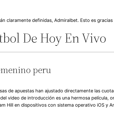
n claramente definidas, Admiralbet. Esto es gracias
tbol De Hoy En Vivo
femenino peru
s de apuestas han ajustado directamente las cuotas
 del video de introducción es una hermosa película, o
am Hill en dispositivos con sistema operativo iOS y A