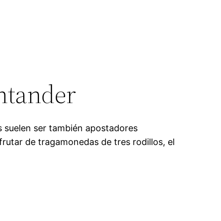
antander
s suelen ser también apostadores
frutar de tragamonedas de tres rodillos, el