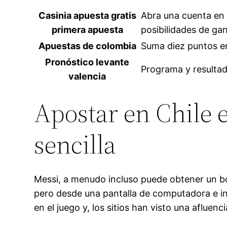
Casinia apuesta gratis
Abra una cuenta en 
primera apuesta
posibilidades de ga
Apuestas de colombia
Suma diez puntos e
Pronóstico levante
Programa y resultado
valencia
Apostar en Chile 
sencilla
Messi, a menudo incluso puede obtener un bo
pero desde una pantalla de computadora e inc
en el juego y, los sitios han visto una afluen