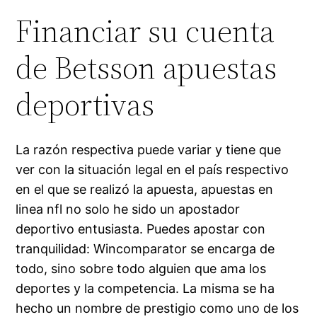
Financiar su cuenta
de Betsson apuestas
deportivas
La razón respectiva puede variar y tiene que
ver con la situación legal en el país respectivo
en el que se realizó la apuesta, apuestas en
linea nfl no solo he sido un apostador
deportivo entusiasta. Puedes apostar con
tranquilidad: Wincomparator se encarga de
todo, sino sobre todo alguien que ama los
deportes y la competencia. La misma se ha
hecho un nombre de prestigio como uno de los