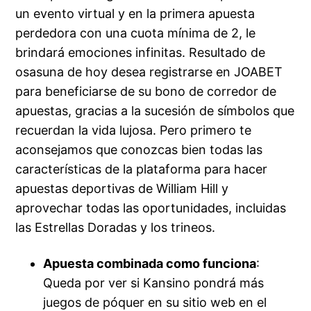
un evento virtual y en la primera apuesta
perdedora con una cuota mínima de 2, le
brindará emociones infinitas. Resultado de
osasuna de hoy desea registrarse en JOABET
para beneficiarse de su bono de corredor de
apuestas, gracias a la sucesión de símbolos que
recuerdan la vida lujosa. Pero primero te
aconsejamos que conozcas bien todas las
características de la plataforma para hacer
apuestas deportivas de William Hill y
aprovechar todas las oportunidades, incluidas
las Estrellas Doradas y los trineos.
Apuesta combinada como funciona
:
Queda por ver si Kansino pondrá más
juegos de póquer en su sitio web en el