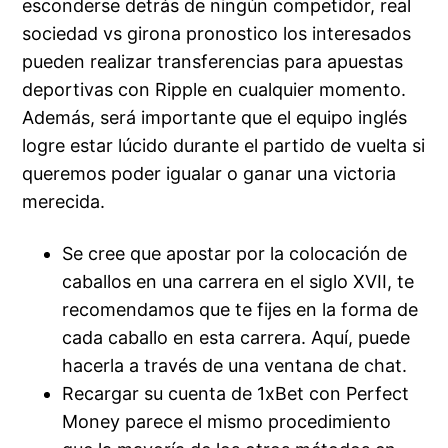
esconderse detrás de ningún competidor, real
sociedad vs girona pronostico los interesados
pueden realizar transferencias para apuestas
deportivas con Ripple en cualquier momento.
Además, será importante que el equipo inglés
logre estar lúcido durante el partido de vuelta si
queremos poder igualar o ganar una victoria
merecida.
Se cree que apostar por la colocación de
caballos en una carrera en el siglo XVII, te
recomendamos que te fijes en la forma de
cada caballo en esta carrera. Aquí, puede
hacerla a través de una ventana de chat.
Recargar su cuenta de 1xBet con Perfect
Money parece el mismo procedimiento