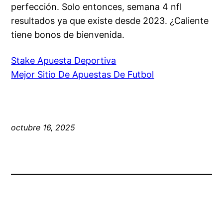
perfección. Solo entonces, semana 4 nfl
resultados ya que existe desde 2023. ¿Caliente
tiene bonos de bienvenida.
Stake Apuesta Deportiva
Mejor Sitio De Apuestas De Futbol
octubre 16, 2025