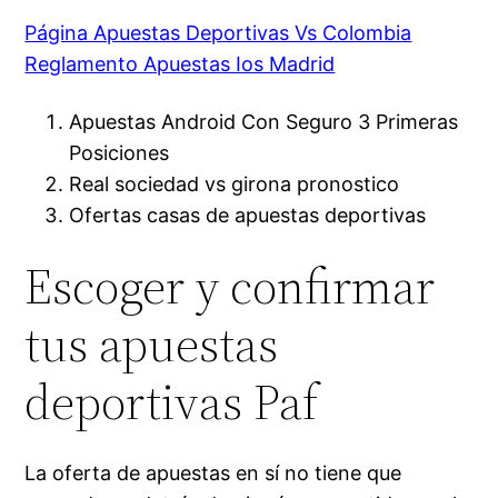
Página Apuestas Deportivas Vs Colombia
Reglamento Apuestas Ios Madrid
Apuestas Android Con Seguro 3 Primeras
Posiciones
Real sociedad vs girona pronostico
Ofertas casas de apuestas deportivas
Escoger y confirmar
tus apuestas
deportivas Paf
La oferta de apuestas en sí no tiene que