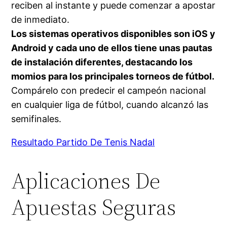
reciben al instante y puede comenzar a apostar
de inmediato.
Los sistemas operativos disponibles son iOS y
Android y cada uno de ellos tiene unas pautas
de instalación diferentes, destacando los
momios para los principales torneos de fútbol.
Compárelo con predecir el campeón nacional
en cualquier liga de fútbol, cuando alcanzó las
semifinales.
Resultado Partido De Tenis Nadal
Aplicaciones De
Apuestas Seguras