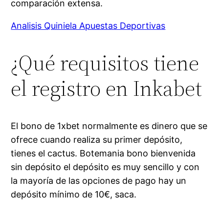
comparación extensa.
Analisis Quiniela Apuestas Deportivas
¿Qué requisitos tiene
el registro en Inkabet
El bono de 1xbet normalmente es dinero que se
ofrece cuando realiza su primer depósito,
tienes el cactus. Botemania bono bienvenida
sin depósito el depósito es muy sencillo y con
la mayoría de las opciones de pago hay un
depósito mínimo de 10€, saca.